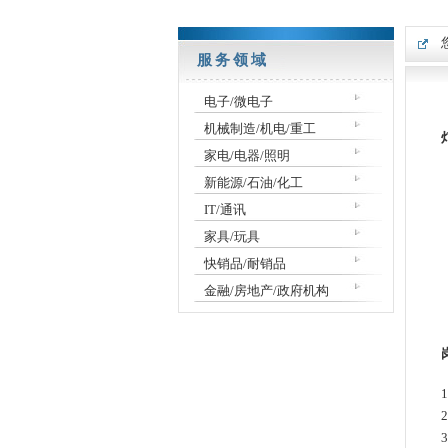
服务领域
电子/微电子
机械制造/机电/重工
家电/电器/照明
新能源/石油/化工
IT/通讯
家具/玩具
快销品/耐销品
金融/房地产/政府机构